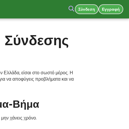
Σύνδεση
Εγγραφή
 Σύνδεσης
ν Ελλάδα, είσαι στο σωστό μέρος. Η
 για να αποφύγεις προβλήματα και να
ήμα-Βήμα
 μην χάνεις χρόνο.