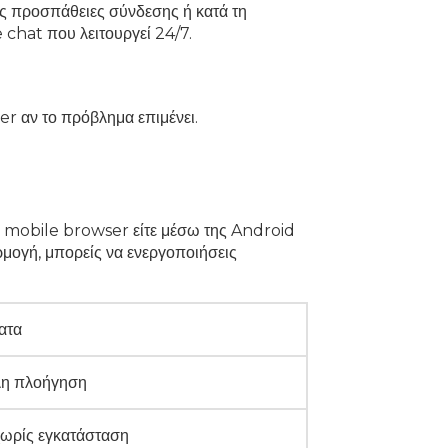
ες προσπάθειες σύνδεσης ή κατά τη
 chat που λειτουργεί 24/7.
r αν το πρόβλημα επιμένει.
έσω mobile browser είτε μέσω της Android
αρμογή, μπορείς να ενεργοποιήσεις
ατα
λη πλοήγηση
χωρίς εγκατάσταση