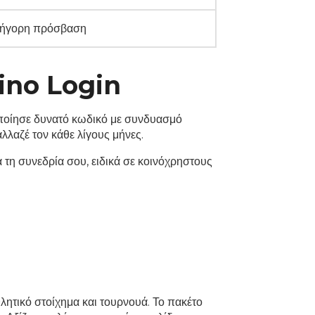
γρήγορη πρόσβαση
ino Login
οποίησε δυνατό κωδικό με συνδυασμό
λαζέ τον κάθε λίγους μήνες.
 τη συνεδρία σου, ειδικά σε κοινόχρηστους
λητικό στοίχημα και τουρνουά. Το πακέτο