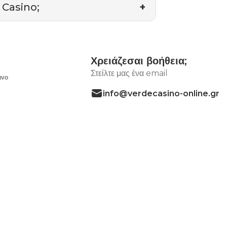
24/7.
 Casino;
κό σε κοινόχρηστες συσκευές, άλλαζέ
Wi-Fi.
Χρειάζεσαι βοήθεια;
Στείλτε μας ένα email
ινο
info@verdecasino-online.gr