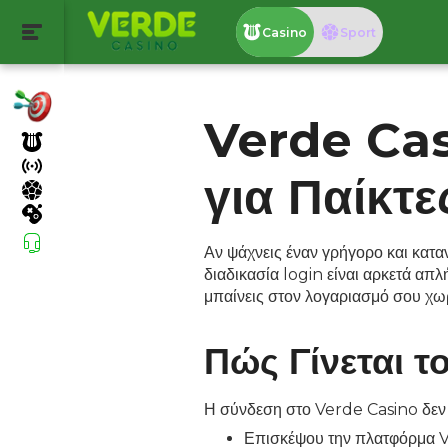
Casino
Sport
Verde Cas
για Παίκτ
Αν ψάχνεις έναν γρήγορο και κατα
διαδικασία login είναι αρκετά απλ
μπαίνεις στον λογαριασμό σου χω
Πώς Γίνεται 
Η σύνδεση στο Verde Casino δεν κρ
Επισκέψου την πλατφόρμα 