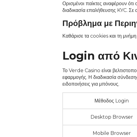
Ορισμένοι παίκτες αναφέρουν ότι
διαδικασία επαλήθευσης KYC. Σε α
Πρόβλημα με Περιη
Καθάρισε τα cookies και τη μνήμ
Login από Κι
Το Verde Casino είναι βελτιστοπο
εφαρμογής. Η διαδικασία σύνδεσης 
ειδοποιήσεις για μπόνους.
Μέθοδος Login
Desktop Browser
Mobile Browser